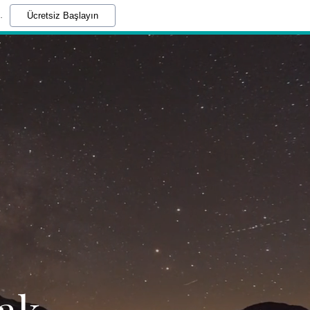
.
Ücretsiz Başlayın
cak